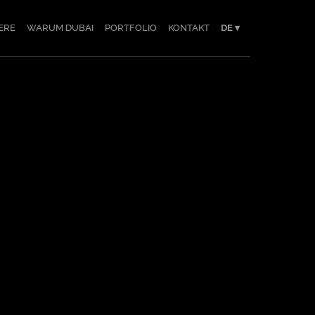
ERE
WARUM DUBAI
PORTFOLIO
KONTAKT
DE ▾