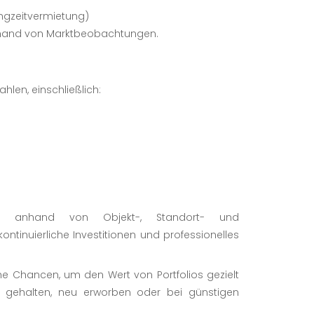
ngzeitvermietung)
anhand von Marktbeobachtungen.
len, einschließlich:
lgt anhand von Objekt-, Standort- und
ntinuierliche Investitionen und professionelles
iche Chancen, um den Wert von Portfolios gezielt
tig gehalten, neu erworben oder bei günstigen