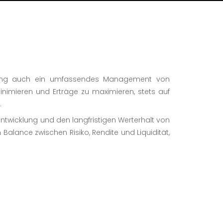
tlung auch ein umfassendes Management von
 minimieren und Erträge zu maximieren, stets auf
.
Entwicklung und den langfristigen Werterhalt von
Balance zwischen Risiko, Rendite und Liquidität,