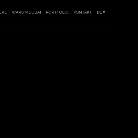
ERE
WARUM DUBAI
PORTFOLIO
KONTAKT
DE ▾