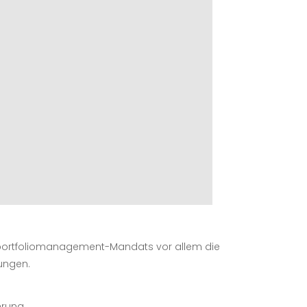
ortfoliomanagement-Mandats vor allem die
ungen.
erung